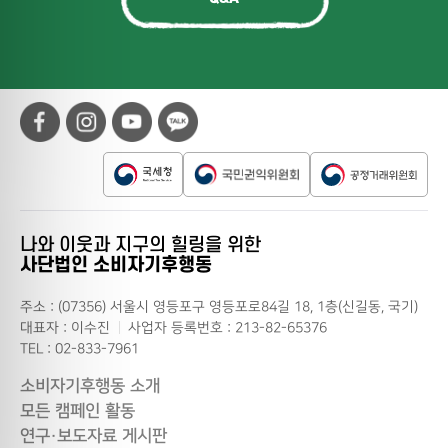
나와 이웃과 지구의 힐링을 위한
사단법인 소비자기후행동
주소 : (07356) 서울시 영등포구 영등포로84길 18, 1층(신길동, 국기)
대표자 : 이수진
사업자 등록번호 : 213-82-65376
TEL : 02-833-7961
소비자기후행동 소개
모든 캠페인 활동
연구·보도자료 게시판