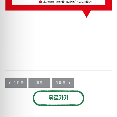
이전 글
목록
다음 글
뒤로가기