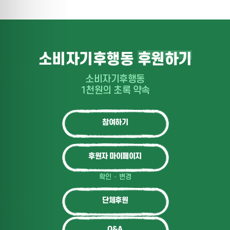
소비자기후행동
후원하기
소비자기후행동
1천원의 초록 약속
참여하기
후원자 마이페이지
확인
변경
단체후원
Q&A