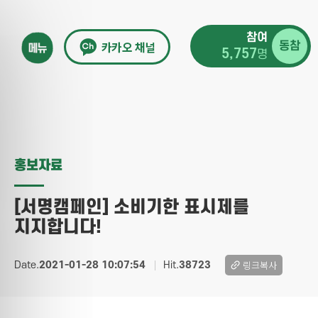
참여
카카오 채널
동참
5,757
명
홍보자료
[서명캠페인] 소비기한 표시제를
지지합니다!
링크복사
Date.
2021-01-28 10:07:54
Hit.
38723