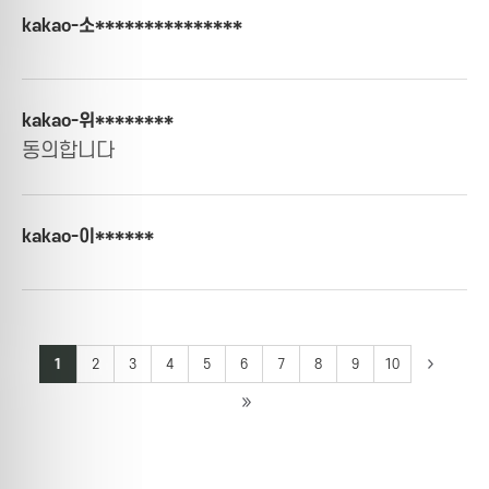
kakao-소***************
kakao-위********
동의합니다
kakao-이******
1
2
3
4
5
6
7
8
9
10