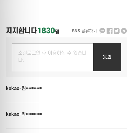
1830
지지합니다
SNS
공유하기
명
kakao-임******
kakao-박******